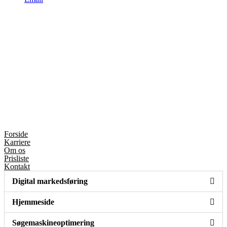
Forside
Karriere
Om os
Prisliste
Kontakt
Digital markedsføring
Hjemmeside
Søgemaskineoptimering