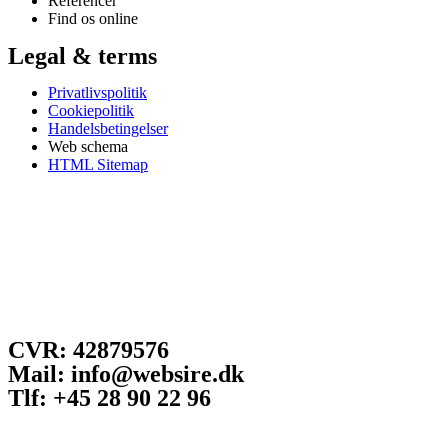
Referencer
Find os online
Legal & terms
Privatlivspolitik
Cookiepolitik
Handelsbetingelser
Web schema
HTML Sitemap
CVR: 42879576
Mail: info@websire.dk
Tlf: +45 28 90 22 96