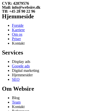
CVR: 42879576
Mail: info@websire.dk
Tlf: +45 28 90 22 96
Hjemmeside
Forside
Karriere
Om os
Priser
Kontakt
Services
Display ads
Google ads
Digital marketing
Hjemmesider
SEO
Om Websire
Blog
Team
Kontakt