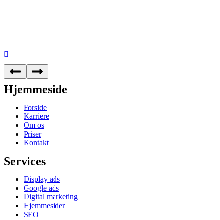
Hjemmeside
Forside
Karriere
Om os
Priser
Kontakt
Services
Display ads
Google ads
Digital marketing
Hjemmesider
SEO