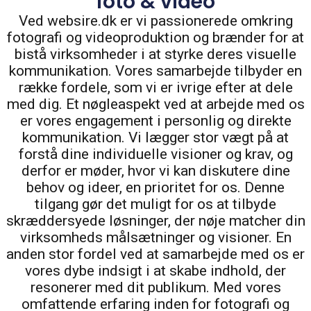
foto & video
Ved websire.dk er vi passionerede omkring
fotografi og videoproduktion og brænder for at
bistå virksomheder i at styrke deres visuelle
kommunikation. Vores samarbejde tilbyder en
række fordele, som vi er ivrige efter at dele
med dig. Et nøgleaspekt ved at arbejde med os
er vores engagement i personlig og direkte
kommunikation. Vi lægger stor vægt på at
forstå dine individuelle visioner og krav, og
derfor er møder, hvor vi kan diskutere dine
behov og ideer, en prioritet for os. Denne
tilgang gør det muligt for os at tilbyde
skræddersyede løsninger, der nøje matcher din
virksomheds målsætninger og visioner. En
anden stor fordel ved at samarbejde med os er
vores dybe indsigt i at skabe indhold, der
resonerer med dit publikum. Med vores
omfattende erfaring inden for fotografi og