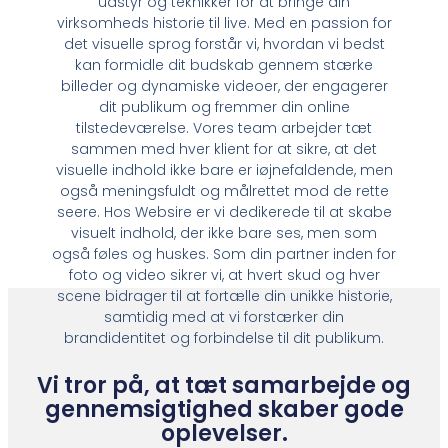
udstyr og teknikker for at bringe din
virksomheds historie til live. Med en passion for
det visuelle sprog forstår vi, hvordan vi bedst
kan formidle dit budskab gennem stærke
billeder og dynamiske videoer, der engagerer
dit publikum og fremmer din online
tilstedeværelse. Vores team arbejder tæt
sammen med hver klient for at sikre, at det
visuelle indhold ikke bare er iøjnefaldende, men
også meningsfuldt og målrettet mod de rette
seere. Hos Websire er vi dedikerede til at skabe
visuelt indhold, der ikke bare ses, men som
også føles og huskes. Som din partner inden for
foto og video sikrer vi, at hvert skud og hver
scene bidrager til at fortælle din unikke historie,
samtidig med at vi forstærker din
brandidentitet og forbindelse til dit publikum.
Vi tror på, at tæt samarbejde og
gennemsigtighed skaber gode
oplevelser.