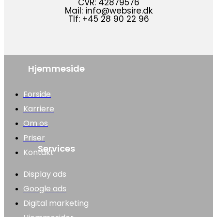
CVR: 42879576
Mail: info@websire.dk
Tlf: +45 28 90 22 96
Hjemmeside
Forside
Karriere
Om os
Priser
Services
Kontakt
Display ads
Google ads
Digital marketing