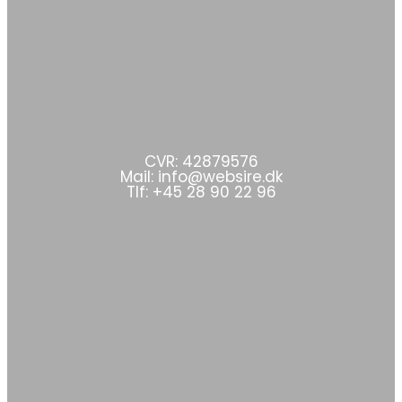
CVR: 42879576
Mail: info@websire.dk
Tlf: +45 28 90 22 96