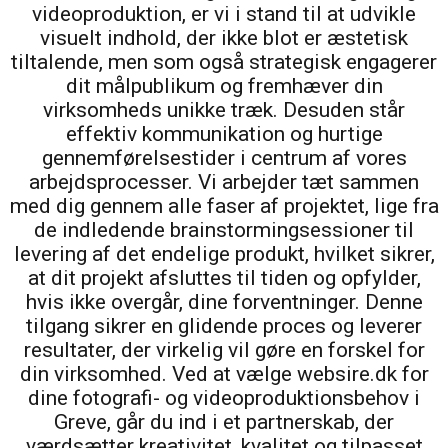
videoproduktion, er vi i stand til at udvikle
visuelt indhold, der ikke blot er æstetisk
tiltalende, men som også strategisk engagerer
dit målpublikum og fremhæver din
virksomheds unikke træk. Desuden står
effektiv kommunikation og hurtige
gennemførelsestider i centrum af vores
arbejdsprocesser. Vi arbejder tæt sammen
med dig gennem alle faser af projektet, lige fra
de indledende brainstormingsessioner til
levering af det endelige produkt, hvilket sikrer,
at dit projekt afsluttes til tiden og opfylder,
hvis ikke overgår, dine forventninger. Denne
tilgang sikrer en glidende proces og leverer
resultater, der virkelig vil gøre en forskel for
din virksomhed. Ved at vælge websire.dk for
dine fotografi- og videoproduktionsbehov i
Greve, går du ind i et partnerskab, der
værdsætter kreativitet, kvalitet og tilpasset