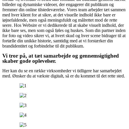
billeder og dynamiske videoer, der engagerer dit publikum og
fremmer din online tilstedeværelse. Vores team arbejder tæt sammen
med hver klient for at sikre, at det visuelle indhold ikke bare er
iøjnefaldende, men også meningsfuldt og målrettet mod de rette
seere. Hos Websire er vi dedikerede til at skabe visuelt indhold, der
ikke bare ses, men som også føles og huskes. Som din partner inden
for foto og video sikrer vi, at hvert skud og hver scene bidrager til at
fortælle din unikke historie, samtidig med at vi forstærker din
brandidentitet og forbindelse til dit publikum.
Vi tror på, at tæt samarbejde og gennemsigtighed
skaber gode oplevelser.
Her kan du se en række virksomheder vi tidligere har samarbejdet
med. Ønsker du at vækste digitalt, så er du kommet til det rette sted.