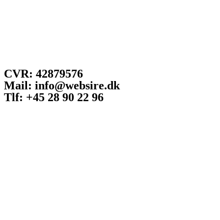
CVR: 42879576
Mail: info@websire.dk
Tlf: +45 28 90 22 96