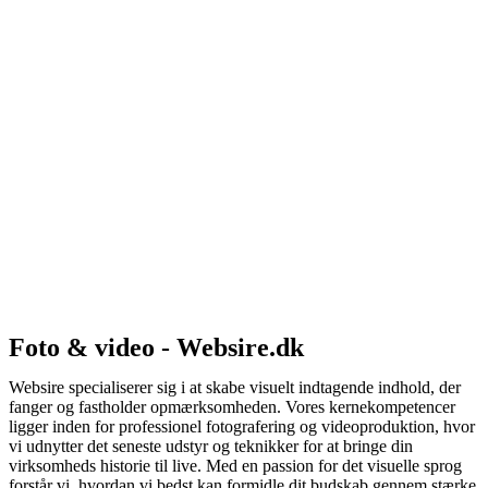
Foto & video - Websire.dk
Websire specialiserer sig i at skabe visuelt indtagende indhold, der
fanger og fastholder opmærksomheden. Vores kernekompetencer
ligger inden for professionel fotografering og videoproduktion, hvor
vi udnytter det seneste udstyr og teknikker for at bringe din
virksomheds historie til live. Med en passion for det visuelle sprog
forstår vi, hvordan vi bedst kan formidle dit budskab gennem stærke