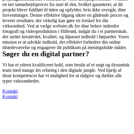
en tæt samarbejdsproces fra start til slut, hvilket garanterer, at dit
projekt bliver fuldført til tiden og opfylder, hvis ikke overgår, dine
forventninger. Denne effektive tilgang sikrer en glidende proces og
leverer resultater, der virkelig kan gøre en forskel for din
virksomhed. Ved at vælge websire.dk for dine behov indenfor
fotografi og videoproduktion i Hillerød, indgår du i et partnerskab,
der sætter kreativitet, kvalitet, og tilpasset indhold i højsædet. Vores
mission er at udvikle indhold, der effektivt forbedrer din online
tilstedeværelse og engagerer dit publikum på meningsfulde måder.
Søger du en digital partner?
Vi har et yderst kvalificeret hold, som består af et ungt og dynamisk
team med mange års erfaring i den digitale jungle. Ved hjælp af
disse kompetencer har vi mulighed for at rådgive og dække alle
typer virksomheder.
Kontakt
Kontakt