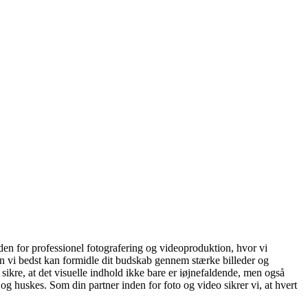
en for professionel fotografering og videoproduktion, hvor vi
rdan vi bedst kan formidle dit budskab gennem stærke billeder og
ikre, at det visuelle indhold ikke bare er iøjnefaldende, men også
og huskes. Som din partner inden for foto og video sikrer vi, at hvert