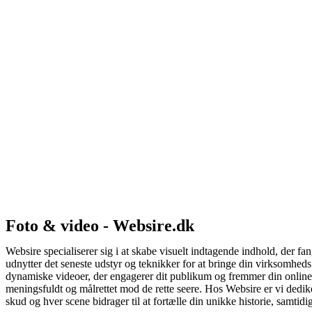
Foto & video - Websire.dk
Websire specialiserer sig i at skabe visuelt indtagende indhold, der
udnytter det seneste udstyr og teknikker for at bringe din virksomheds 
dynamiske videoer, der engagerer dit publikum og fremmer din online t
meningsfuldt og målrettet mod de rette seere. Hos Websire er vi dediker
skud og hver scene bidrager til at fortælle din unikke historie, samtidi