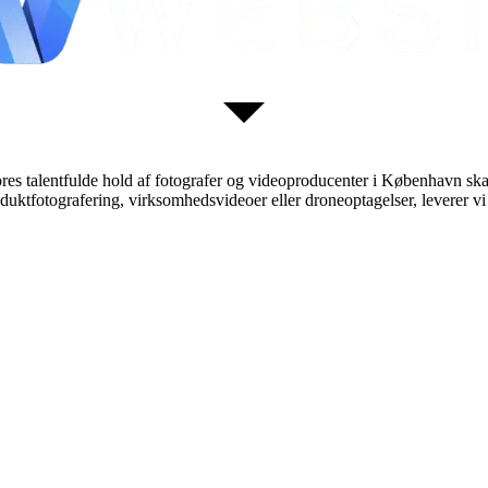
. Vores talentfulde hold af fotografer og videoproducenter i København 
tfotografering, virksomhedsvideoer eller droneoptagelser, leverer vi høj 