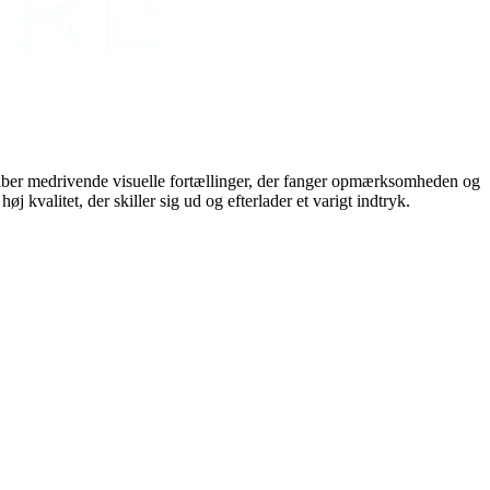
skaber medrivende visuelle fortællinger, der fanger opmærksomheden og
kvalitet, der skiller sig ud og efterlader et varigt indtryk.