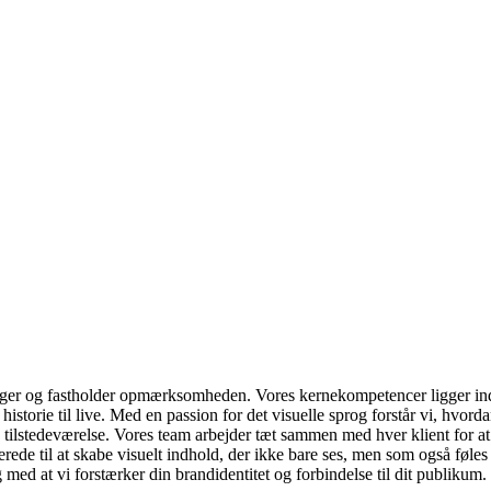
 fanger og fastholder opmærksomheden. Vores kernekompetencer ligger ind
historie til live. Med en passion for det visuelle sprog forstår vi, hvo
ilstedeværelse. Vores team arbejder tæt sammen med hver klient for at s
ede til at skabe visuelt indhold, der ikke bare ses, men som også føles 
g med at vi forstærker din brandidentitet og forbindelse til dit publikum.