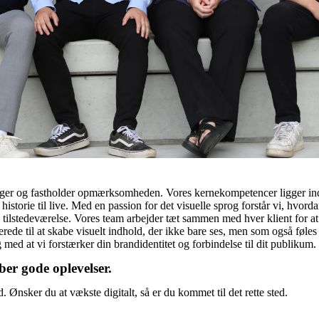
 fanger og fastholder opmærksomheden. Vores kernekompetencer ligger ind
historie til live. Med en passion for det visuelle sprog forstår vi, hvo
ilstedeværelse. Vores team arbejder tæt sammen med hver klient for at s
ede til at skabe visuelt indhold, der ikke bare ses, men som også føles 
g med at vi forstærker din brandidentitet og forbindelse til dit publikum.
er gode oplevelser.
Ønsker du at vækste digitalt, så er du kommet til det rette sted.