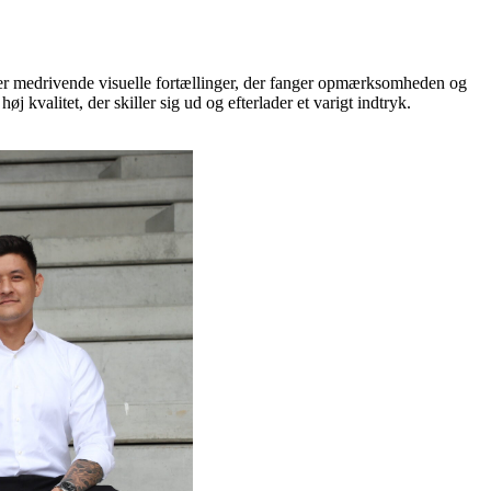
kaber medrivende visuelle fortællinger, der fanger opmærksomheden og
kvalitet, der skiller sig ud og efterlader et varigt indtryk.