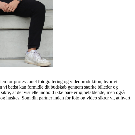
en for professionel fotografering og videoproduktion, hvor vi
rdan vi bedst kan formidle dit budskab gennem stærke billeder og
ikre, at det visuelle indhold ikke bare er iøjnefaldende, men også
og huskes. Som din partner inden for foto og video sikrer vi, at hvert