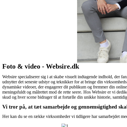
Foto & video - Websire.dk
Websire specialiserer sig i at skabe visuelt indtagende indhold, der
udnytter det seneste udstyr og teknikker for at bringe din virksomheds 
dynamiske videoer, der engagerer dit publikum og fremmer din online t
meningsfuldt og målrettet mod de rette seere. Hos Websire er vi dediker
skud og hver scene bidrager til at fortælle din unikke historie, samtidi
Vi tror på, at tæt samarbejde og gennemsigtighed skab
Her kan du se en række virksomheder vi tidligere har samarbejdet med. 