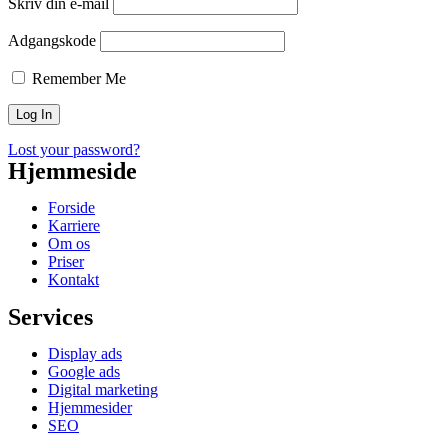
Skriv din e-mail
Adgangskode
Remember Me
Lost your password?
Hjemmeside
Forside
Karriere
Om os
Priser
Kontakt
Services
Display ads
Google ads
Digital marketing
Hjemmesider
SEO