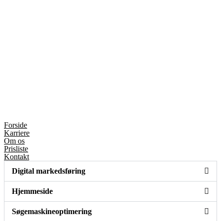
Forside
Karriere
Om os
Prisliste
Kontakt
Digital markedsføring
Hjemmeside
Søgemaskineoptimering