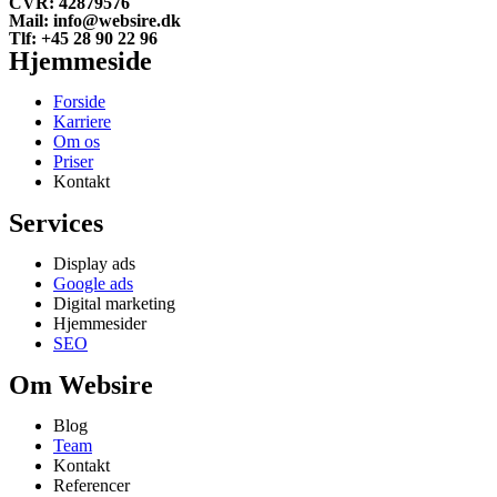
CVR: 42879576
Mail: info@websire.dk
Tlf: +45 28 90 22 96
Hjemmeside
Forside
Karriere
Om os
Priser
Kontakt
Services
Display ads
Google ads
Digital marketing
Hjemmesider
SEO
Om Websire
Blog
Team
Kontakt
Referencer