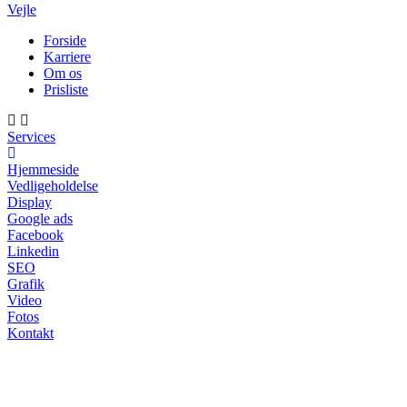
Vejle
Forside
Karriere
Om os
Prisliste
Services
Hjemmeside
Vedligeholdelse
Display
Google ads
Facebook
Linkedin
SEO
Grafik
Video
Fotos
Kontakt