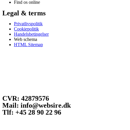
Find os online
Legal & terms
Privatlivspolitik
Cookiepolitik
Handelsbetingelser
Web schema
HTML Sitemap
CVR: 42879576
Mail: info@websire.dk
Tlf: +45 28 90 22 96