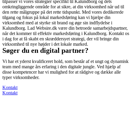
tilpasser vi vores strategier specifikt til Kalundborg og dets
omkringliggende område for at sikre, at din virksomhed når ud til
den rette målgruppe på det rette tidspunkt. Med vores dedikerede
tilgang og fokus på lokal markedsføring kan vi hjælpe din
virksomhed med at styrke sit brand og øge sin indflydelse i
Kalundborg. Lad Websire.dk være din betroede samarbejdspartner,
når det kommer til effektiv markedsføring i Kalundborg. Kontakt os
i dag for at få skabt en skræddersyet strategi, der vil bringe din
virksomhed til nye højder i det lokale marked.
Søger du en digital partner?
Vi har et yderst kvalificeret hold, som består af et ungt og dynamisk
team med mange års erfaring i den digitale jungle. Ved hjælp af
disse kompetencer har vi mulighed for at rådgive og dække alle
typer virksomheder.
Kontakt
Kontakt