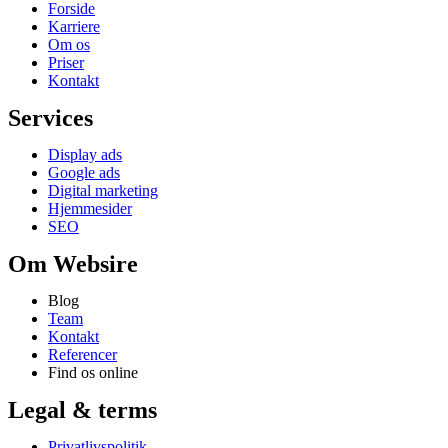
Forside
Karriere
Om os
Priser
Kontakt
Services
Display ads
Google ads
Digital marketing
Hjemmesider
SEO
Om Websire
Blog
Team
Kontakt
Referencer
Find os online
Legal & terms
Privatlivspolitik