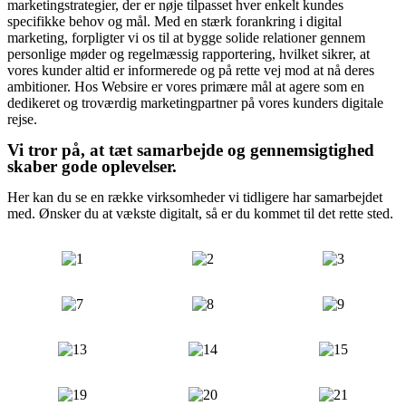
marketingstrategier, der er nøje tilpasset hver enkelt kundes
specifikke behov og mål. Med en stærk forankring i digital
marketing, forpligter vi os til at bygge solide relationer gennem
personlige møder og regelmæssig rapportering, hvilket sikrer, at
vores kunder altid er informerede og på rette vej mod at nå deres
ambitioner. Hos Websire er vores primære mål at agere som en
dedikeret og troværdig marketingpartner på vores kunders digitale
rejse.
Vi tror på, at tæt samarbejde og gennemsigtighed
skaber gode oplevelser.
Her kan du se en række virksomheder vi tidligere har samarbejdet
med. Ønsker du at vækste digitalt, så er du kommet til det rette sted.