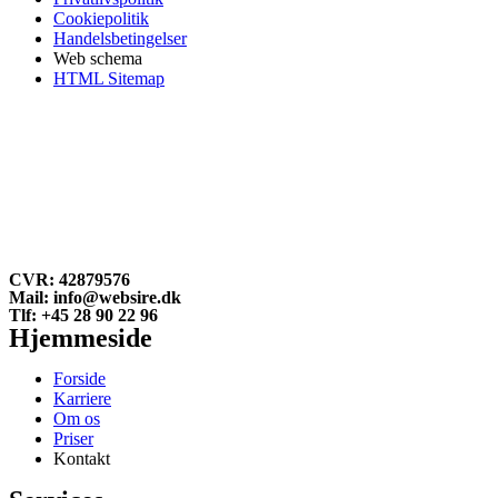
Cookiepolitik
Handelsbetingelser
Web schema
HTML Sitemap
CVR: 42879576
Mail: info@websire.dk
Tlf: +45 28 90 22 96
Hjemmeside
Forside
Karriere
Om os
Priser
Kontakt