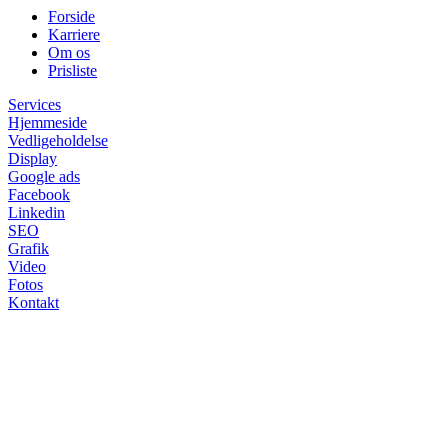
Forside
Karriere
Om os
Prisliste
Services
Hjemmeside
Vedligeholdelse
Display
Google ads
Facebook
Linkedin
SEO
Grafik
Video
Fotos
Kontakt