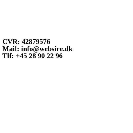
CVR: 42879576
Mail: info@websire.dk
Tlf: +45 28 90 22 96