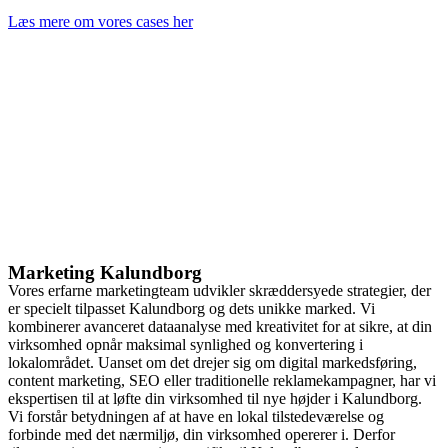
Læs mere om vores cases her
Marketing Kalundborg
Vores erfarne marketingteam udvikler skræddersyede strategier, der
er specielt tilpasset Kalundborg og dets unikke marked. Vi
kombinerer avanceret dataanalyse med kreativitet for at sikre, at din
virksomhed opnår maksimal synlighed og konvertering i
lokalområdet. Uanset om det drejer sig om digital markedsføring,
content marketing, SEO eller traditionelle reklamekampagner, har vi
ekspertisen til at løfte din virksomhed til nye højder i Kalundborg.
Vi forstår betydningen af at have en lokal tilstedeværelse og
forbinde med det nærmiljø, din virksomhed opererer i. Derfor