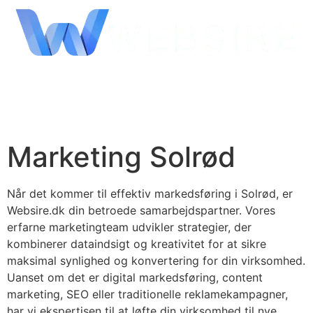
Marketing Solrød
Når det kommer til effektiv markedsføring i Solrød, er
Websire.dk din betroede samarbejdspartner. Vores
erfarne marketingteam udvikler strategier, der
kombinerer dataindsigt og kreativitet for at sikre
maksimal synlighed og konvertering for din virksomhed.
Uanset om det er digital markedsføring, content
marketing, SEO eller traditionelle reklamekampagner,
har vi ekspertisen til at løfte din virksomhed til nye