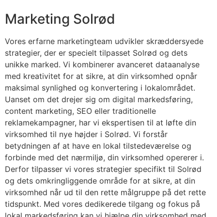
Marketing Solrød
Vores erfarne marketingteam udvikler skræddersyede
strategier, der er specielt tilpasset Solrød og dets
unikke marked. Vi kombinerer avanceret dataanalyse
med kreativitet for at sikre, at din virksomhed opnår
maksimal synlighed og konvertering i lokalområdet.
Uanset om det drejer sig om digital markedsføring,
content marketing, SEO eller traditionelle
reklamekampagner, har vi ekspertisen til at løfte din
virksomhed til nye højder i Solrød. Vi forstår
betydningen af at have en lokal tilstedeværelse og
forbinde med det nærmiljø, din virksomhed opererer i.
Derfor tilpasser vi vores strategier specifikt til Solrød
og dets omkringliggende område for at sikre, at din
virksomhed når ud til den rette målgruppe på det rette
tidspunkt. Med vores dedikerede tilgang og fokus på
lokal markedsføring kan vi hjælpe din virksomhed med