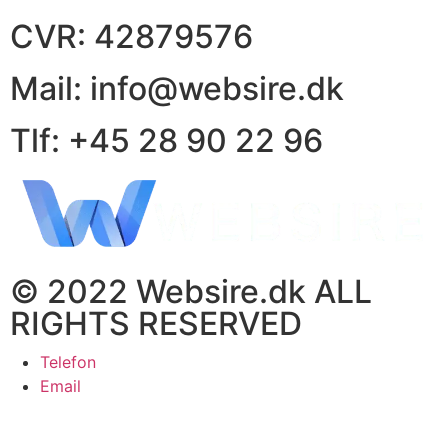
CVR: 42879576
Mail: info@websire.dk
Tlf: +45 28 90 22 96
© 2022 Websire.dk ALL
RIGHTS RESERVED
Telefon
Email