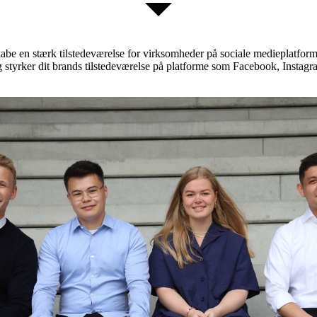
kabe en stærk tilstedeværelse for virksomheder på sociale medieplatfor
 styrker dit brands tilstedeværelse på platforme som Facebook, Instagr