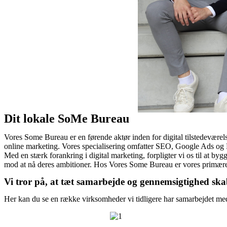
Dit lokale SoMe Bureau
Vores Some Bureau er en førende aktør inden for digital tilstedeværel
online marketing. Vores specialisering omfatter SEO, Google Ads og F
Med en stærk forankring i digital marketing, forpligter vi os til at by
mod at nå deres ambitioner. Hos Vores Some Bureau er vores primære m
Vi tror på, at tæt samarbejde og gennemsigtighed skab
Her kan du se en række virksomheder vi tidligere har samarbejdet med. 