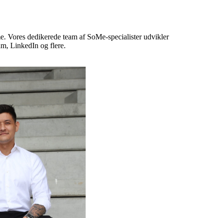
me. Vores dedikerede team af SoMe-specialister udvikler
am, LinkedIn og flere.