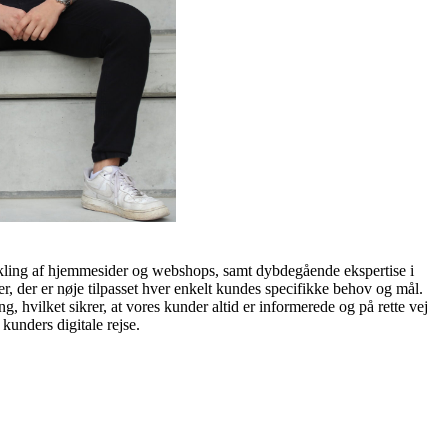
dvikling af hjemmesider og webshops, samt dybdegående ekspertise i
 der er nøje tilpasset hver enkelt kundes specifikke behov og mål.
, hvilket sikrer, at vores kunder altid er informerede og på rette vej
unders digitale rejse.