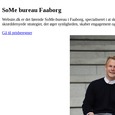
SoMe bureau Faaborg
Websire.dk er det førende SoMe-bureau i Faaborg, specialiseret i at s
skræddersyede strategier, der øger synligheden, skaber engagement og
Gå til prisberegner