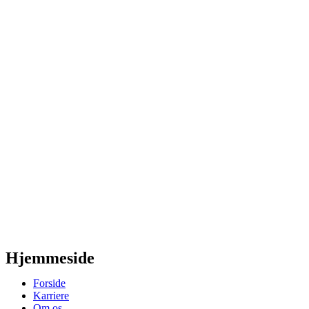
Hjemmeside
Forside
Karriere
Om os