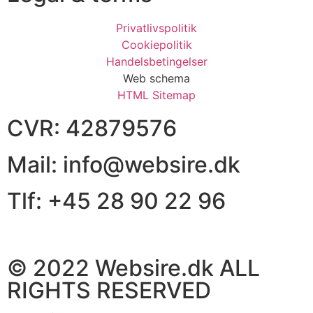
Privatlivspolitik
Cookiepolitik
Handelsbetingelser
Web schema
HTML Sitemap
CVR: 42879576
Mail: info@websire.dk
Tlf: +45 28 90 22 96
© 2022 Websire.dk ALL
RIGHTS RESERVED