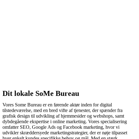
Dit lokale SoMe Bureau
Vores Some Bureau er en førende aktør inden for digital
tilstedeværelse, med en bred vifte af tjenester, der spænder fra
grafisk design til udvikling af hjemmesider og webshops, samt
dybdegående ekspertise i online marketing. Vores specialisering
omfatter SEO, Google Ads og Facebook marketing, hvor vi
udvikler skræddersyede marketingstrategier, der er nøje tilpasset
hver enkelt kundes specifikke behov og mål. Med en stærk