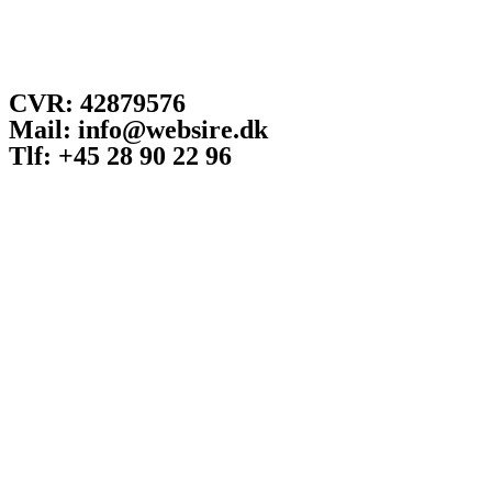
CVR: 42879576
Mail: info@websire.dk
Tlf: +45 28 90 22 96