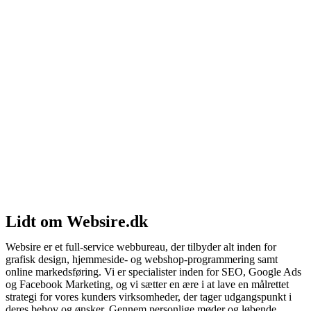
Lidt om Websire.dk
Websire er et full-service webbureau, der tilbyder alt inden for
grafisk design, hjemmeside- og webshop-programmering samt
online markedsføring. Vi er specialister inden for SEO, Google Ads
og Facebook Marketing, og vi sætter en ære i at lave en målrettet
strategi for vores kunders virksomheder, der tager udgangspunkt i
deres behov og ønsker. Gennem personlige møder og løbende