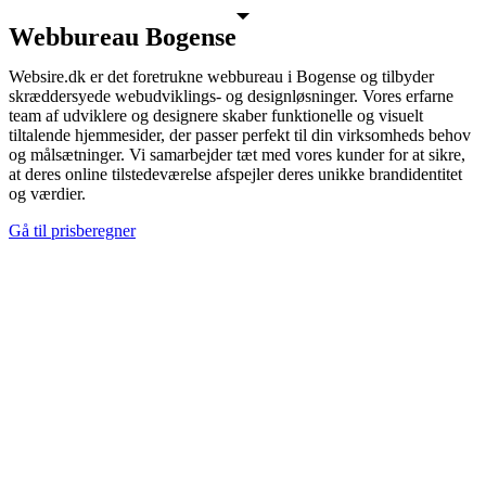
Webbureau Bogense
Websire.dk er det foretrukne webbureau i Bogense og tilbyder
skræddersyede webudviklings- og designløsninger. Vores erfarne
team af udviklere og designere skaber funktionelle og visuelt
tiltalende hjemmesider, der passer perfekt til din virksomheds behov
og målsætninger. Vi samarbejder tæt med vores kunder for at sikre,
at deres online tilstedeværelse afspejler deres unikke brandidentitet
og værdier.
Gå til prisberegner