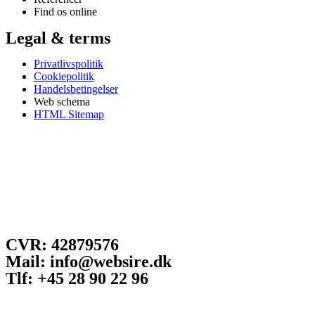
Find os online
Legal & terms
Privatlivspolitik
Cookiepolitik
Handelsbetingelser
Web schema
HTML Sitemap
CVR: 42879576
Mail: info@websire.dk
Tlf: +45 28 90 22 96