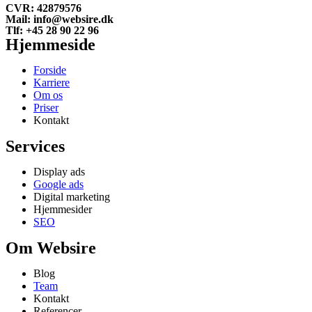
CVR: 42879576
Mail: info@websire.dk
Tlf: +45 28 90 22 96
Hjemmeside
Forside
Karriere
Om os
Priser
Kontakt
Services
Display ads
Google ads
Digital marketing
Hjemmesider
SEO
Om Websire
Blog
Team
Kontakt
Referencer