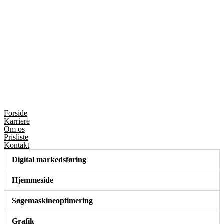
Forside
Karriere
Om os
Prisliste
Kontakt
Digital markedsføring
Hjemmeside
Søgemaskineoptimering
Grafik