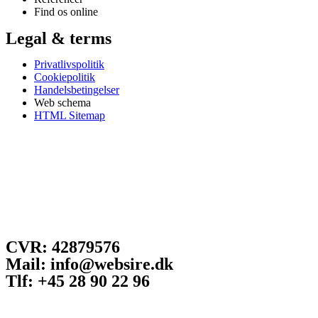
Find os online
Legal & terms
Privatlivspolitik
Cookiepolitik
Handelsbetingelser
Web schema
HTML Sitemap
CVR: 42879576
Mail: info@websire.dk
Tlf: +45 28 90 22 96