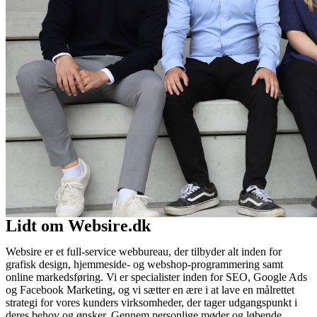
Lidt om Websire.dk
Websire er et full-service webbureau, der tilbyder alt inden for
grafisk design, hjemmeside- og webshop-programmering samt
online markedsføring. Vi er specialister inden for SEO, Google Ads
og Facebook Marketing, og vi sætter en ære i at lave en målrettet
strategi for vores kunders virksomheder, der tager udgangspunkt i
deres behov og ønsker. Gennem personlige møder og løbende