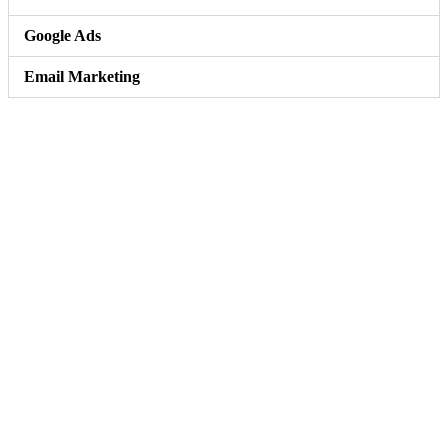
Google Ads
Email Marketing