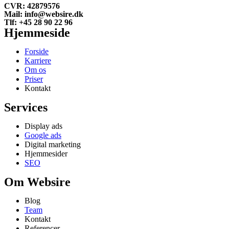
CVR: 42879576
Mail: info@websire.dk
Tlf: +45 28 90 22 96
Hjemmeside
Forside
Karriere
Om os
Priser
Kontakt
Services
Display ads
Google ads
Digital marketing
Hjemmesider
SEO
Om Websire
Blog
Team
Kontakt
Referencer