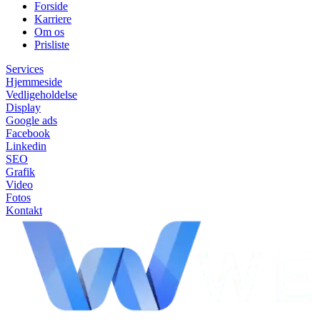
Forside
Karriere
Om os
Prisliste
Services
Hjemmeside
Vedligeholdelse
Display
Google ads
Facebook
Linkedin
SEO
Grafik
Video
Fotos
Kontakt