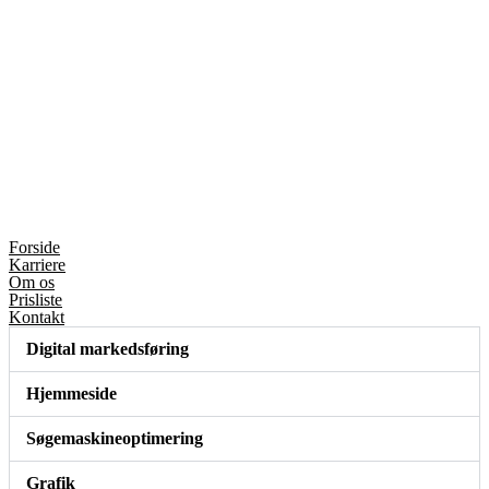
Forside
Karriere
Om os
Prisliste
Kontakt
Digital markedsføring
Hjemmeside
Søgemaskineoptimering
Grafik