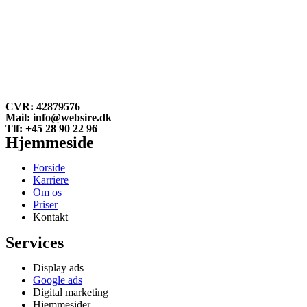
CVR: 42879576
Mail: info@websire.dk
Tlf: +45 28 90 22 96
Hjemmeside
Forside
Karriere
Om os
Priser
Kontakt
Services
Display ads
Google ads
Digital marketing
Hjemmesider