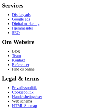
Services
Display ads
Google ads
Digital marketing
Hjemmesider
SEO
Om Websire
Blog
Team
Kontakt
Referencer
Find os online
Legal & terms
Privatlivspolitik
Cookiepolitik
Handelsbetingelser
Web schema
HTML Sitemap