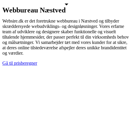
Webbureau Næstved
Websire.dk er det foretrukne webbureau i Næstved og tilbyder
skræddersyede webudviklings- og designløsninger. Vores erfarne
team af udviklere og designere skaber funktionelle og visuelt
tiltalende hjemmesider, der passer perfekt til din virksomheds behov
og målsætninger. Vi samarbejder tæt med vores kunder for at sikre,
at deres online tilstedeværelse afspejler deres unikke brandidentitet
og værdier.
Gå til prisberegner