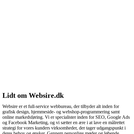
Lidt om Websire.dk
Websire er et full-service webbureau, der tilbyder alt inden for
grafisk design, hjemmeside- og webshop-programmering samt
online markedsføring. Vi er specialister inden for SEO, Google Ads
og Facebook Marketing, og vi sætter en ære i at lave en målrettet
strategi for vores kunders virksomheder, der tager udgangspunkt i
deres behov og ønsker. Gennem personlige møder og løbende