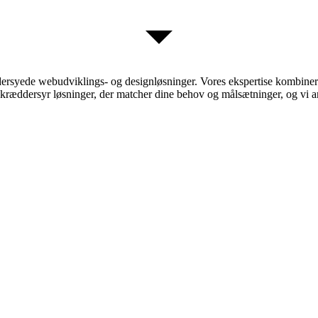
rsyede webudviklings- og designløsninger. Vores ekspertise kombineret 
kræddersyr løsninger, der matcher dine behov og målsætninger, og vi arbe