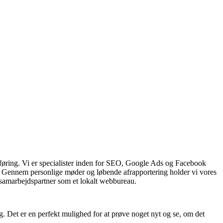
føring. Vi er specialister inden for SEO, Google Ads og Facebook
er. Gennem personlige møder og løbende afrapportering holder vi vores
 samarbejdspartner som et lokalt webbureau.
g. Det er en perfekt mulighed for at prøve noget nyt og se, om det