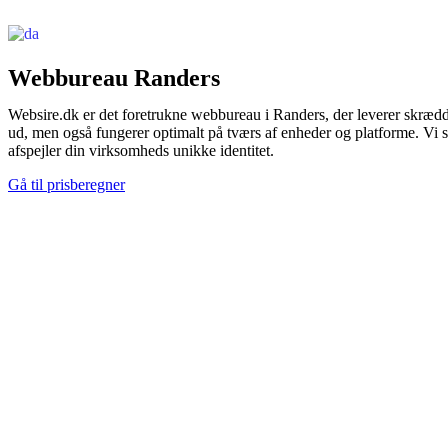
Danish
▼
Webbureau Randers
Websire.dk er det foretrukne webbureau i Randers, der leverer skrædde
ud, men også fungerer optimalt på tværs af enheder og platforme. Vi s
afspejler din virksomheds unikke identitet.
Gå til prisberegner