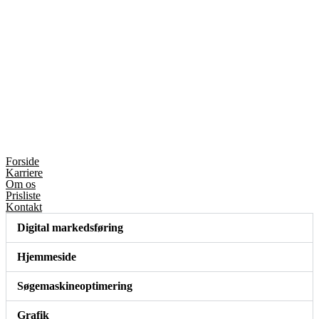
Forside
Karriere
Om os
Prisliste
Kontakt
Digital markedsføring
Hjemmeside
Søgemaskineoptimering
Grafik