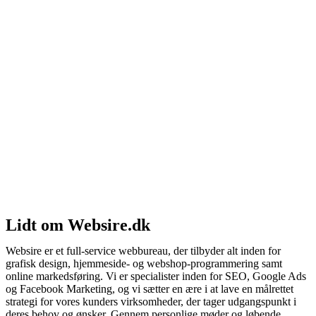
Lidt om Websire.dk
Websire er et full-service webbureau, der tilbyder alt inden for
grafisk design, hjemmeside- og webshop-programmering samt
online markedsføring. Vi er specialister inden for SEO, Google Ads
og Facebook Marketing, og vi sætter en ære i at lave en målrettet
strategi for vores kunders virksomheder, der tager udgangspunkt i
deres behov og ønsker. Gennem personlige møder og løbende