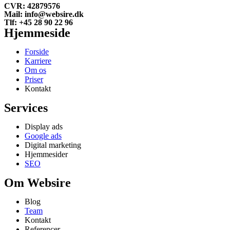
CVR: 42879576
Mail: info@websire.dk
Tlf: +45 28 90 22 96
Hjemmeside
Forside
Karriere
Om os
Priser
Kontakt
Services
Display ads
Google ads
Digital marketing
Hjemmesider
SEO
Om Websire
Blog
Team
Kontakt
Referencer