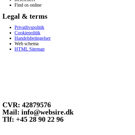
Find os online
Legal & terms
Privatlivspolitik
Cookiepolitik
Handelsbetingelser
Web schema
HTML Sitemap
CVR: 42879576
Mail: info@websire.dk
Tlf: +45 28 90 22 96