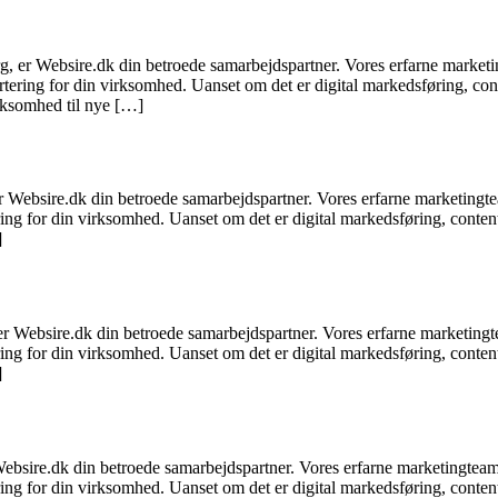
, er Websire.dk din betroede samarbejdspartner. Vores erfarne marketin
rtering for din virksomhed. Uanset om det er digital markedsføring, con
irksomhed til nye […]
 Websire.dk din betroede samarbejdspartner. Vores erfarne marketingtea
ering for din virksomhed. Uanset om det er digital markedsføring, conte
]
er Websire.dk din betroede samarbejdspartner. Vores erfarne marketingte
ering for din virksomhed. Uanset om det er digital markedsføring, conte
]
ebsire.dk din betroede samarbejdspartner. Vores erfarne marketingteam 
ering for din virksomhed. Uanset om det er digital markedsføring, conte