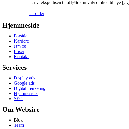
har vi ekspertisen til at løfte din virksomhed til nye […
←
older
Hjemmeside
Forside
Karriere
Om os
Priser
Kontakt
Services
Display ads
Google ads
Digital marketing
Hjemmesider
SEO
Om Websire
Blog
Team