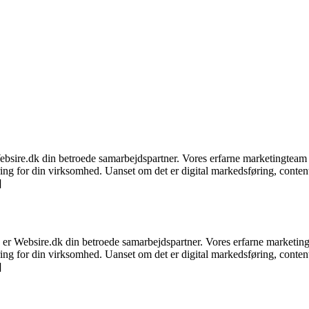
ebsire.dk din betroede samarbejdspartner. Vores erfarne marketingteam u
ering for din virksomhed. Uanset om det er digital markedsføring, conte
]
er Websire.dk din betroede samarbejdspartner. Vores erfarne marketingt
ering for din virksomhed. Uanset om det er digital markedsføring, conte
]