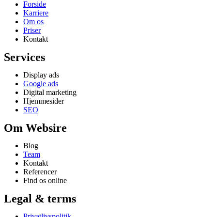
Forside
Karriere
Om os
Priser
Kontakt
Services
Display ads
Google ads
Digital marketing
Hjemmesider
SEO
Om Websire
Blog
Team
Kontakt
Referencer
Find os online
Legal & terms
Privatlivspolitik