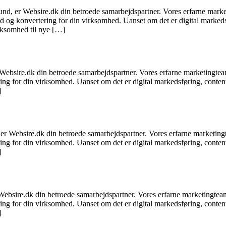
und, er Websire.dk din betroede samarbejdspartner. Vores erfarne marke
hed og konvertering for din virksomhed. Uanset om det er digital markeds
irksomhed til nye […]
 Websire.dk din betroede samarbejdspartner. Vores erfarne marketingteam
ering for din virksomhed. Uanset om det er digital markedsføring, conte
]
 er Websire.dk din betroede samarbejdspartner. Vores erfarne marketingt
ering for din virksomhed. Uanset om det er digital markedsføring, conte
]
Websire.dk din betroede samarbejdspartner. Vores erfarne marketingteam
ering for din virksomhed. Uanset om det er digital markedsføring, conte
]