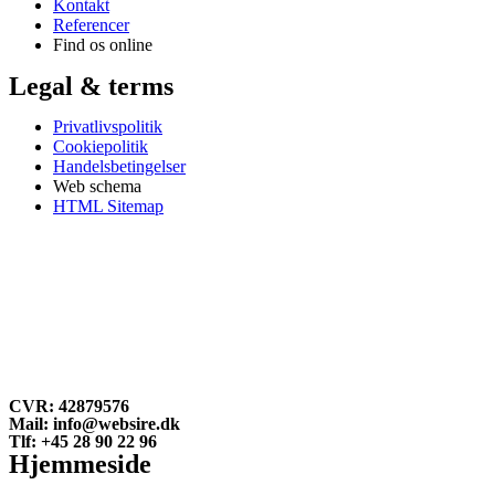
Kontakt
Referencer
Find os online
Legal & terms
Privatlivspolitik
Cookiepolitik
Handelsbetingelser
Web schema
HTML Sitemap
CVR: 42879576
Mail: info@websire.dk
Tlf: +45 28 90 22 96
Hjemmeside