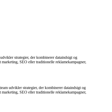
dvikler strategier, der kombinerer dataindsigt og
nt marketing, SEO eller traditionelle reklamekampagner,
eam udvikler strategier, der kombinerer dataindsigt og
nt marketing, SEO eller traditionelle reklamekampagner,